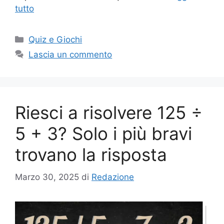
tutto
Categorie
Quiz e Giochi
Lascia un commento
Riesci a risolvere 125 ÷
5 + 3? Solo i più bravi
trovano la risposta
Marzo 30, 2025
di
Redazione