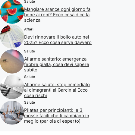
Salute
Mangiare arance ogni giorno fa
bene ai reni? Ecco cosa dice la
scienza
Affari
Devi rinnovare il bollo auto nel
2025? Ecco cosa serve davvero
Salute
Allarme sanitario: emergenza
febbre gialla, cosa devi sapere
subito
Salute
Allarme salute: stop immediato
ai dimagranti al Garcinia! Ecco
cosa rischi
Salute
Pilates per principianti: le 3
mosse facili che ti cambiano in
meglio (par ola di esperto)