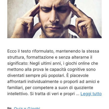
Ecco il testo riformulato, mantenendo la stessa
struttura, formattazione e senza alterarne il
significato: Negli ultimi anni, i giochi online che
mettono alla prova le capacità cognitive sono
diventati sempre più popolari. È piacevole
affrontarli individualmente o proporli ad amici e
familiari, per competere a suon di quoziente
intellettivo. Si tratta di veri e propri …
Leggi tutto
Categorie
Quiz e Giochi