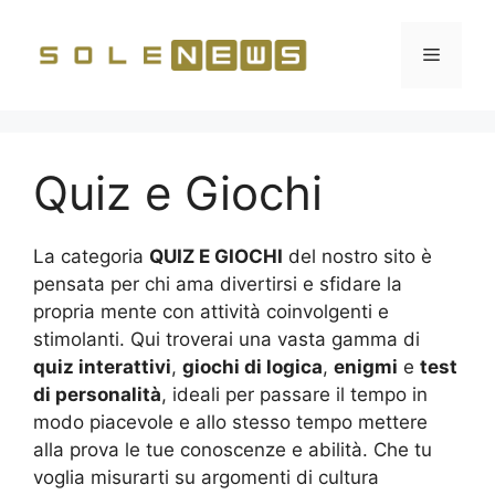
Vai
al
Menu
contenuto
Quiz e Giochi
La categoria
QUIZ E GIOCHI
del nostro sito è
pensata per chi ama divertirsi e sfidare la
propria mente con attività coinvolgenti e
stimolanti. Qui troverai una vasta gamma di
quiz interattivi
,
giochi di logica
,
enigmi
e
test
di personalità
, ideali per passare il tempo in
modo piacevole e allo stesso tempo mettere
alla prova le tue conoscenze e abilità. Che tu
voglia misurarti su argomenti di cultura