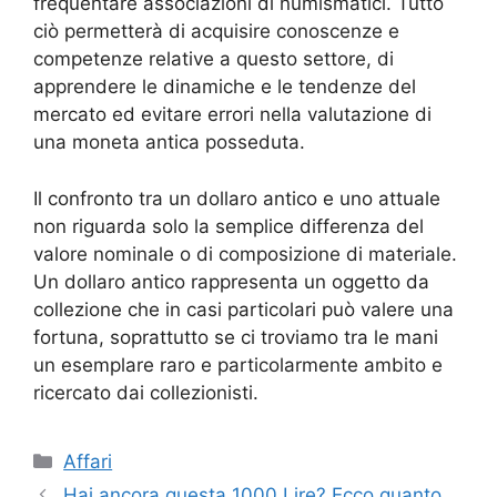
frequentare associazioni di numismatici. Tutto
ciò permetterà di acquisire conoscenze e
competenze relative a questo settore, di
apprendere le dinamiche e le tendenze del
mercato ed evitare errori nella valutazione di
una moneta antica posseduta.
Il confronto tra un dollaro antico e uno attuale
non riguarda solo la semplice differenza del
valore nominale o di composizione di materiale.
Un dollaro antico rappresenta un oggetto da
collezione che in casi particolari può valere una
fortuna, soprattutto se ci troviamo tra le mani
un esemplare raro e particolarmente ambito e
ricercato dai collezionisti.
Categorie
Affari
Hai ancora questa 1000 Lire? Ecco quanto