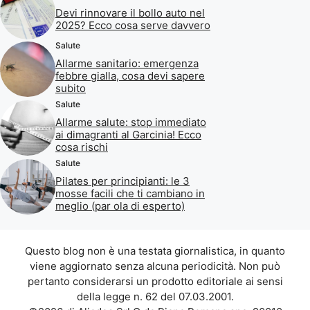
Devi rinnovare il bollo auto nel
2025? Ecco cosa serve davvero
Salute
Allarme sanitario: emergenza
febbre gialla, cosa devi sapere
subito
Salute
Allarme salute: stop immediato
ai dimagranti al Garcinia! Ecco
cosa rischi
Salute
Pilates per principianti: le 3
mosse facili che ti cambiano in
meglio (par ola di esperto)
Questo blog non è una testata giornalistica, in quanto
viene aggiornato senza alcuna periodicità. Non può
pertanto considerarsi un prodotto editoriale ai sensi
della legge n. 62 del 07.03.2001.