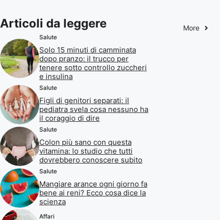
Articoli da leggere
More
Salute
Solo 15 minuti di camminata
dopo pranzo: il trucco per
tenere sotto controllo zuccheri
e insulina
Salute
Figli di genitori separati: il
pediatra svela cosa nessuno ha
il coraggio di dire
Salute
Colon più sano con questa
vitamina: lo studio che tutti
dovrebbero conoscere subito
Salute
Mangiare arance ogni giorno fa
bene ai reni? Ecco cosa dice la
scienza
Affari