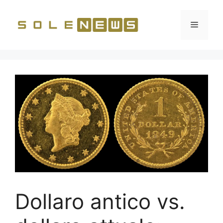
Vai
al
Menu
contenuto
Dollaro antico vs.