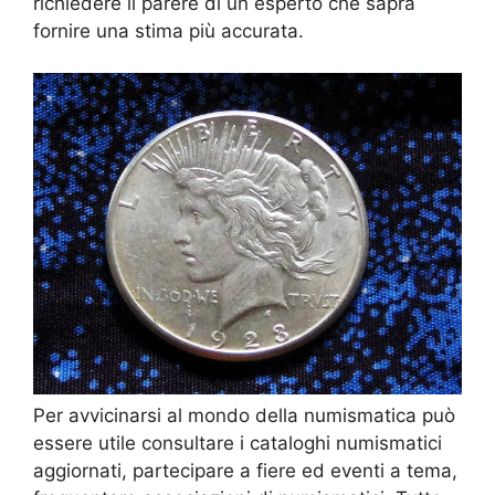
richiedere il parere di un esperto che saprà
fornire una stima più accurata.
Per avvicinarsi al mondo della numismatica può
essere utile consultare i cataloghi numismatici
aggiornati, partecipare a fiere ed eventi a tema,