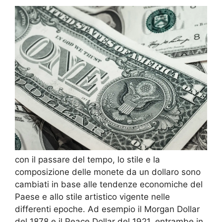
con il passare del tempo, lo stile e la
composizione delle monete da un dollaro sono
cambiati in base alle tendenze economiche del
Paese e allo stile artistico vigente nelle
differenti epoche. Ad esempio il Morgan Dollar
del 1878 e il Peace Dollar del 1921, entrambe in