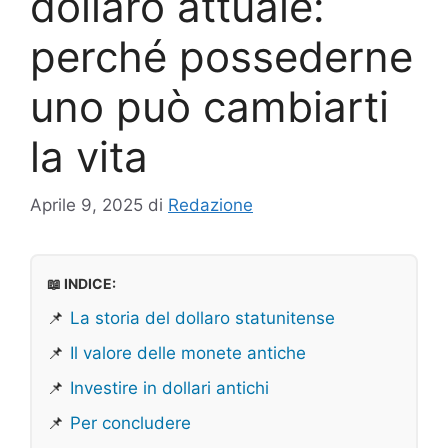
dollaro attuale:
perché possederne
uno può cambiarti
la vita
Aprile 9, 2025
di
Redazione
📖 INDICE:
📌
La storia del dollaro statunitense
📌
Il valore delle monete antiche
📌
Investire in dollari antichi
📌
Per concludere