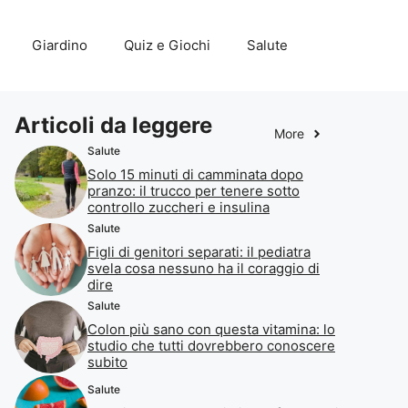
Giardino
Quiz e Giochi
Salute
Articoli da leggere
More
Salute
Solo 15 minuti di camminata dopo
pranzo: il trucco per tenere sotto
controllo zuccheri e insulina
Salute
Figli di genitori separati: il pediatra
svela cosa nessuno ha il coraggio di
dire
Salute
Colon più sano con questa vitamina: lo
studio che tutti dovrebbero conoscere
subito
Salute