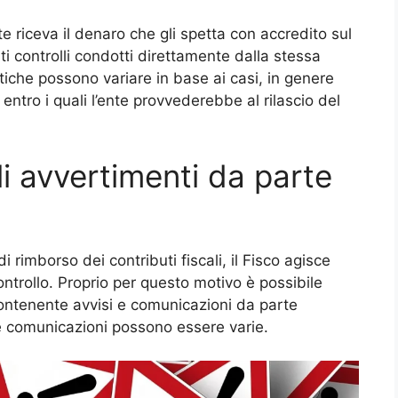
te riceva il denaro che gli spetta con accredito sul
ti controlli condotti direttamente dalla stessa
iche possono variare in base ai casi, in genere
tro i quali l’ente provvederebbe al rilascio del
li avvertimenti da parte
i rimborso dei contributi fiscali, il Fisco agisce
ntrollo. Proprio per questo motivo è possibile
ontenente avvisi e comunicazioni da parte
lle comunicazioni possono essere varie.