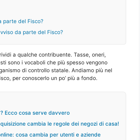
a parte del Fisco?
avviso da parte del Fisco?
rividi a qualche contribuente. Tasse, oneri,
esti sono i vocaboli che più spesso vengono
rganismo di controllo statale. Andiamo più nel
sco, per conoscerlo un po’ più a fondo.
25? Ecco cosa serve davvero
quisizione cambia le regole dei negozi di casa!
nline: cosa cambia per utenti e aziende