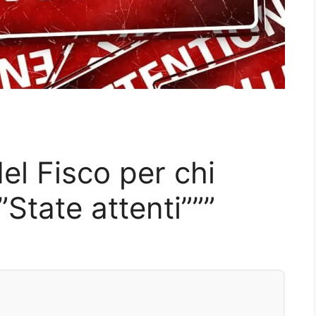
el Fisco per chi
”State attenti”””