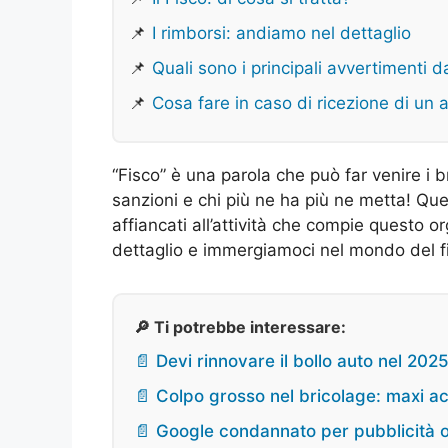
📌
I rimborsi: andiamo nel dettaglio
📌
Quali sono i principali avvertimenti d
📌
Cosa fare in caso di ricezione di un 
“Fisco” è una parola che può far venire i b
sanzioni e chi più ne ha più ne metta! Qu
affiancati all’attività che compie questo o
dettaglio e immergiamoci nel mondo del fi
🔎 Ti potrebbe interessare:
📄 Devi rinnovare il bollo auto nel 20
📄 Colpo grosso nel bricolage: maxi ac
📄 Google condannato per pubblicità o