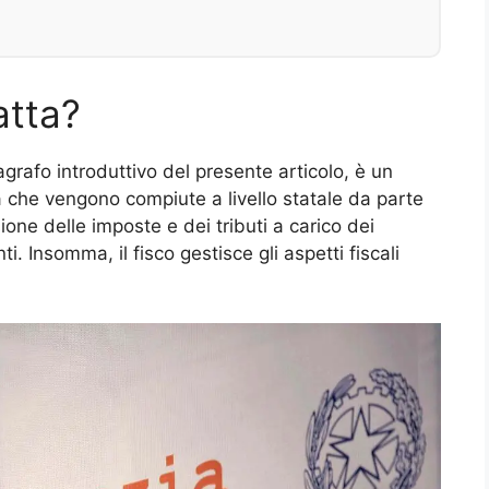
ratta?
grafo introduttivo del presente articolo, è un
à che vengono compiute a livello statale da parte
sione delle imposte e dei tributi a carico dei
ti. Insomma, il fisco gestisce gli aspetti fiscali