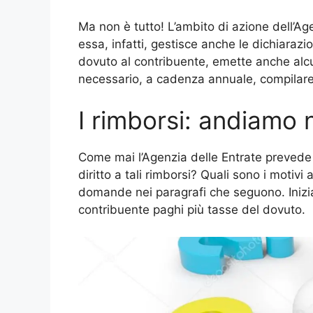
Ma non è tutto! L’ambito di azione dell’Ag
essa, infatti, gestisce anche le dichiarazio
dovuto al contribuente, emette anche alcun
necessario, a cadenza annuale, compilare
I rimborsi: andiamo n
Come mai l’Agenzia delle Entrate prevede l
diritto a tali rimborsi? Quali sono i motiv
domande nei paragrafi che seguono. Inizi
contribuente paghi più tasse del dovuto.