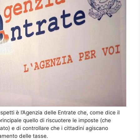
aspetti è l’Agenzia delle Entrate che, come dice il
incipale quello di riscuotere le imposte (che
ato) e di controllare che i cittadini agiscano
amento delle tasse.