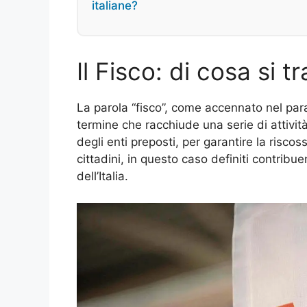
italiane?
Il Fisco: di cosa si t
La parola “fisco”, come accennato nel para
termine che racchiude una serie di attivit
degli enti preposti, per garantire la riscos
cittadini, in questo caso definiti contribuen
dell’Italia.