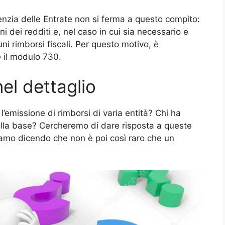
enzia delle Entrate non si ferma a questo compito:
ni dei redditi e, nel caso in cui sia necessario e
i rimborsi fiscali. Per questo motivo, è
 il modulo 730.
el dettaglio
’emissione di rimborsi di varia entità? Chi ha
i alla base? Cercheremo di dare risposta a queste
amo dicendo che non è poi così raro che un