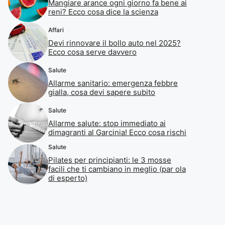
Mangiare arance ogni giorno fa bene ai
reni? Ecco cosa dice la scienza
Affari
Devi rinnovare il bollo auto nel 2025?
Ecco cosa serve davvero
Salute
Allarme sanitario: emergenza febbre
gialla, cosa devi sapere subito
Salute
Allarme salute: stop immediato ai
dimagranti al Garcinia! Ecco cosa rischi
Salute
Pilates per principianti: le 3 mosse
facili che ti cambiano in meglio (par ola
di esperto)