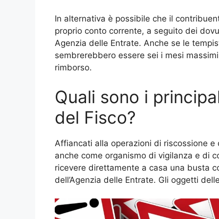
In alternativa è possibile che il contribuen
proprio conto corrente, a seguito dei dovu
Agenzia delle Entrate. Anche se le tempist
sembrerebbero essere sei i mesi massimi en
rimborso.
Quali sono i principa
del Fisco?
Affiancati alla operazioni di riscossione e d
anche come organismo di vigilanza e di co
ricevere direttamente a casa una busta c
dell’Agenzia delle Entrate. Gli oggetti de