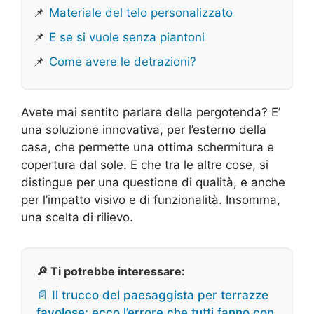
📌
Materiale del telo personalizzato
📌
E se si vuole senza piantoni
📌
Come avere le detrazioni?
Avete mai sentito parlare della pergotenda? E’
una soluzione innovativa, per l’esterno della
casa, che permette una ottima schermitura e
copertura dal sole. E che tra le altre cose, si
distingue per una questione di qualità, e anche
per l’impatto visivo e di funzionalità. Insomma,
una scelta di rilievo.
🔎 Ti potrebbe interessare:
📄 Il trucco del paesaggista per terrazze
favolose: ecco l’errore che tutti fanno con