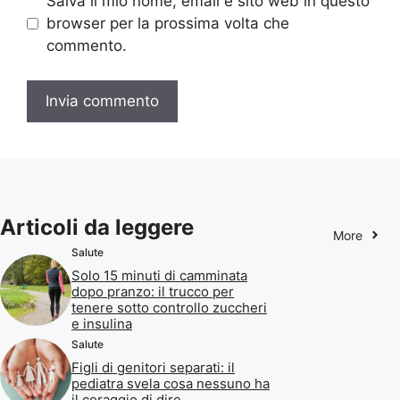
Salva il mio nome, email e sito web in questo
browser per la prossima volta che
commento.
Articoli da leggere
More
Salute
Solo 15 minuti di camminata
dopo pranzo: il trucco per
tenere sotto controllo zuccheri
e insulina
Salute
Figli di genitori separati: il
pediatra svela cosa nessuno ha
il coraggio di dire