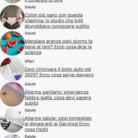
Salute
Colon più sano con questa
vitamina: lo studio che tutti
dovrebbero conoscere subito
Salute
Mangiare arance ogni giorno fa
bene ai reni? Ecco cosa dice la
scienza
Affari
Devi rinnovare il bollo auto nel
2025? Ecco cosa serve davvero
Salute
Allarme sanitario: emergenza
febbre gialla, cosa devi sapere
subito
Salute
Allarme salute: stop immediato
ai dimagranti al Garcinia! Ecco
cosa rischi
Salute