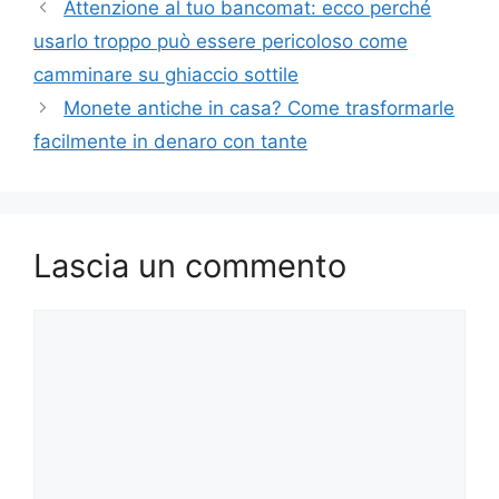
Attenzione al tuo bancomat: ecco perché
usarlo troppo può essere pericoloso come
camminare su ghiaccio sottile
Monete antiche in casa? Come trasformarle
facilmente in denaro con tante
Lascia un commento
Commento