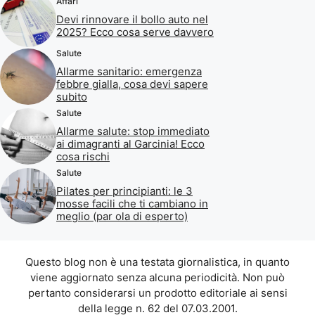
Affari
Devi rinnovare il bollo auto nel
2025? Ecco cosa serve davvero
Salute
Allarme sanitario: emergenza
febbre gialla, cosa devi sapere
subito
Salute
Allarme salute: stop immediato
ai dimagranti al Garcinia! Ecco
cosa rischi
Salute
Pilates per principianti: le 3
mosse facili che ti cambiano in
meglio (par ola di esperto)
Questo blog non è una testata giornalistica, in quanto
viene aggiornato senza alcuna periodicità. Non può
pertanto considerarsi un prodotto editoriale ai sensi
della legge n. 62 del 07.03.2001.