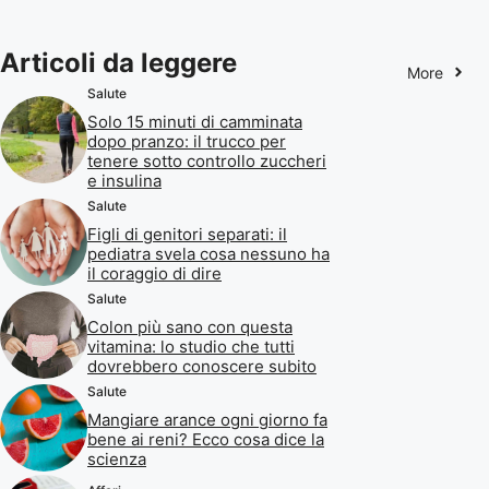
Articoli da leggere
More
Salute
Solo 15 minuti di camminata
dopo pranzo: il trucco per
tenere sotto controllo zuccheri
e insulina
Salute
Figli di genitori separati: il
pediatra svela cosa nessuno ha
il coraggio di dire
Salute
Colon più sano con questa
vitamina: lo studio che tutti
dovrebbero conoscere subito
Salute
Mangiare arance ogni giorno fa
bene ai reni? Ecco cosa dice la
scienza