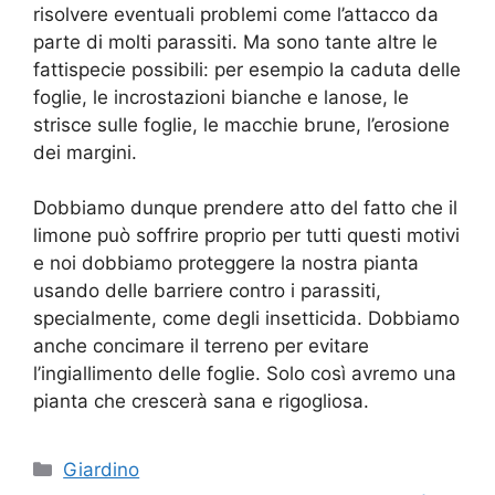
risolvere eventuali problemi come l’attacco da
parte di molti parassiti. Ma sono tante altre le
fattispecie possibili: per esempio la caduta delle
foglie, le incrostazioni bianche e lanose, le
strisce sulle foglie, le macchie brune, l’erosione
dei margini.
Dobbiamo dunque prendere atto del fatto che il
limone può soffrire proprio per tutti questi motivi
e noi dobbiamo proteggere la nostra pianta
usando delle barriere contro i parassiti,
specialmente, come degli insetticida. Dobbiamo
anche concimare il terreno per evitare
l’ingiallimento delle foglie. Solo così avremo una
pianta che crescerà sana e rigogliosa.
Categorie
Giardino