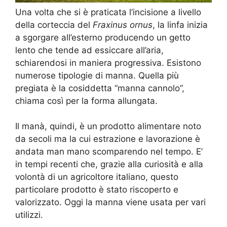
Una volta che si è praticata l’incisione a livello
della corteccia del
Fraxinus ornus
, la linfa inizia
a sgorgare all’esterno producendo un getto
lento che tende ad essiccare all’aria,
schiarendosi in maniera progressiva. Esistono
numerose tipologie di manna. Quella più
pregiata è la cosiddetta “manna cannolo”,
chiama così per la forma allungata.
Il manà, quindi, è un prodotto alimentare noto
da secoli ma la cui estrazione e lavorazione è
andata man mano scomparendo nel tempo. E’
in tempi recenti che, grazie alla curiosità e alla
volontà di un agricoltore italiano, questo
particolare prodotto è stato riscoperto e
valorizzato. Oggi la manna viene usata per vari
utilizzi.