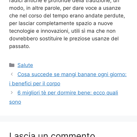
radici antiche e profonde della tradizione, un
modo, in altre parole, per dare voce a usanze
che nel corso del tempo erano andate perdute,
per lasciar completamente spazio a nuove
tecnologie e innovazioni, utili sì ma che non
dovrebbero sostituire le preziose usanze del
passato.
Categorie
Salute
Cosa succede se mangi banane ogni giorno:
i benefici per il corpo
6 migliori tè per dormire bene: ecco quali
sono
Lascia un commento