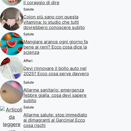
il coraggio di dire
Salute
Colon più sano con questa
vitamina: lo studio che tutti
dovrebbero conoscere subito
Salute
Mangiare arance ogni giorno fa
bene ai reni? Ecco cosa dice la
scienza
Affari
Devi rinnovare il bollo auto nel
2025? Ecco cosa serve davvero
Salute
Allarme sanitario: emergenza
febbre gialla, cosa devi sapere
subito
Salute
Allarme salute: stop immediato
ai dimagranti al Garcinia! Ecco
cosa rischi