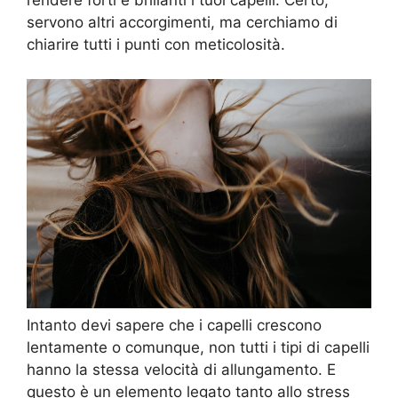
rendere forti e brillanti i tuoi capelli. Certo,
servono altri accorgimenti, ma cerchiamo di
chiarire tutti i punti con meticolosità.
Intanto devi sapere che i capelli crescono
lentamente o comunque, non tutti i tipi di capelli
hanno la stessa velocità di allungamento. E
questo è un elemento legato tanto allo stress