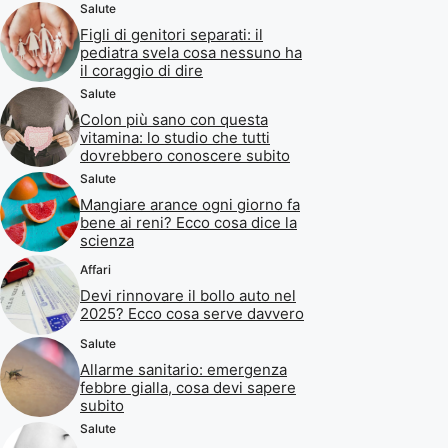
Salute
Figli di genitori separati: il
pediatra svela cosa nessuno ha
il coraggio di dire
Salute
Colon più sano con questa
vitamina: lo studio che tutti
dovrebbero conoscere subito
Salute
Mangiare arance ogni giorno fa
bene ai reni? Ecco cosa dice la
scienza
Affari
Devi rinnovare il bollo auto nel
2025? Ecco cosa serve davvero
Salute
Allarme sanitario: emergenza
febbre gialla, cosa devi sapere
subito
Salute