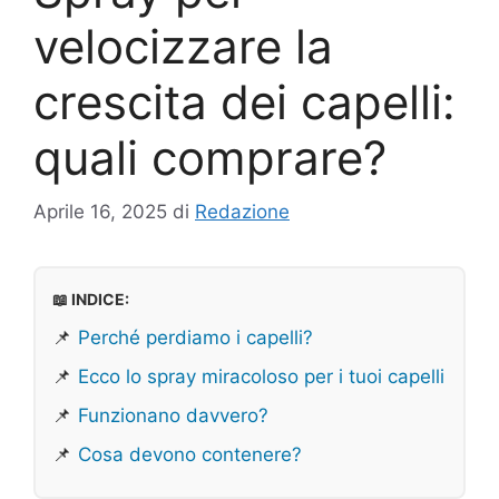
velocizzare la
crescita dei capelli:
quali comprare?
Aprile 16, 2025
di
Redazione
📖 INDICE:
📌
Perché perdiamo i capelli?
📌
Ecco lo spray miracoloso per i tuoi capelli
📌
Funzionano davvero?
📌
Cosa devono contenere?