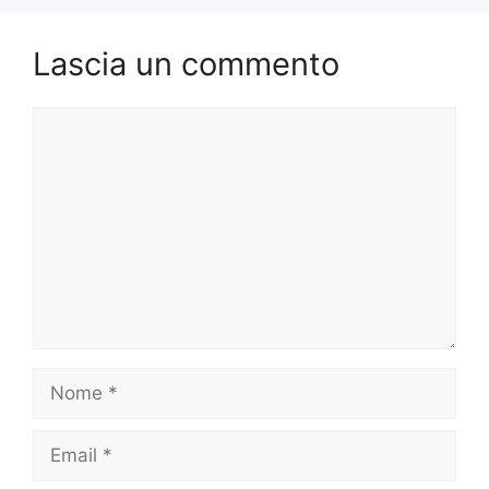
Lascia un commento
Commento
Nome
Email