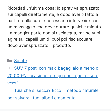
Ricordati un’ultima cosa: lo spray va spruzzato
sui capelli direttamente, e dopo averlo fatto a
partire dalla cute è necessario intervenire con
un massaggio che deve durare qualche minuto.
La maggior parte non si risciacqua, ma se vuoi
agire sui capelli umidi puoi poi risciacquare
dopo aver spruzzato il prodotto.
Categorie
Salute
SUV 7 posti con maxi bagagliaio a meno di
20.000€: occasione o troppo bello per essere
vero?
Tuia che si secca? Ecco il metodo naturale
per salvare i tuoi alberi ornamentali