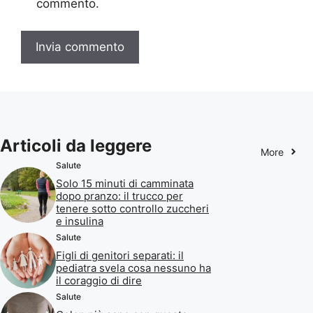
commento.
Articoli da leggere
More
Salute
Solo 15 minuti di camminata
dopo pranzo: il trucco per
tenere sotto controllo zuccheri
e insulina
Salute
Figli di genitori separati: il
pediatra svela cosa nessuno ha
il coraggio di dire
Salute