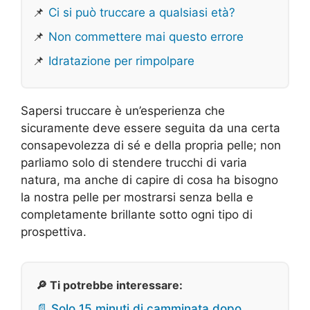
📌
Ci si può truccare a qualsiasi età?
📌
Non commettere mai questo errore
📌
Idratazione per rimpolpare
Sapersi truccare è un’esperienza che
sicuramente deve essere seguita da una certa
consapevolezza di sé e della propria pelle; non
parliamo solo di stendere trucchi di varia
natura, ma anche di capire di cosa ha bisogno
la nostra pelle per mostrarsi senza bella e
completamente brillante sotto ogni tipo di
prospettiva.
🔎 Ti potrebbe interessare:
📄 Solo 15 minuti di camminata dopo